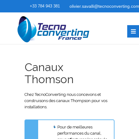
+33 784 943 381
olivier.savalli@tecnoconverting.co
Canaux
Thomson
Chez TecnoConverting nous concevons et
construisons des canaux Thompson pour vos
installations.
Pour de meilleures
performances du canal,