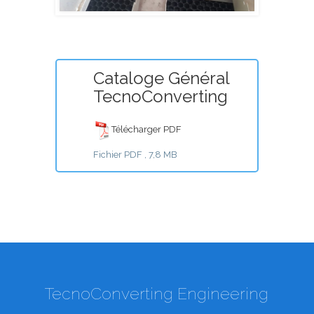
Cataloge Général
TecnoConverting
Télécharger PDF
Fichier PDF , 7,8 MB
TecnoConverting Engineering