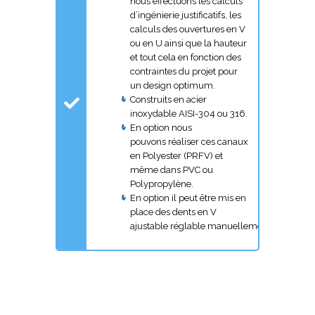
nous effectuons les calculs
d’ingénierie justificatifs, les
calculs des ouvertures en V
ou en U ainsi que la hauteur
et tout cela en fonction des
contraintes du projet pour
un design optimum.
Construits en acier
inoxydable AISI-304 ou 316.
En option nous
pouvons réaliser ces canaux
en Polyester (PRFV) et
même dans PVC ou
Polypropylène.
En option il peut être mis en
place des dents en V
ajustable réglable manuellement.