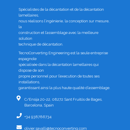
Spécialistes de la décantation et de la décantation
lamellaires,
nous réalisons l’ingénierie, la conception sur mesure,
la
construction et l’assemblage avec la meilleure
solution
technique de décantation.
TecnoConverting Engineering est la seule entreprise
espagnole
spécialisée dans la décantation lamellaires qui
dispose de son
propre personnel pour l’execution de toutes ses
installations,
garantissant ainsi la plus haute qualité d’assemblage.
C/Ensija 20-22, 08272 Sant Fruitós de Bages,
Barcelona, Spain
+34 938786734
olivier.savalli@tecnoconverting.com