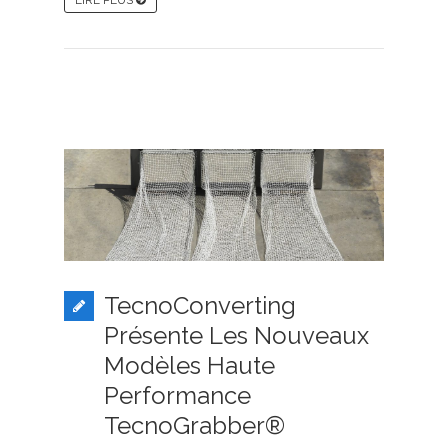
LIRE PLUS
TecnoConverting
Présente Les Nouveaux
Modèles Haute
Performance
TecnoGrabber®