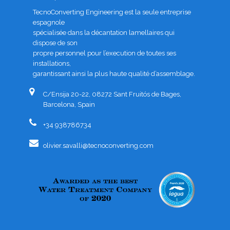
TecnoConverting Engineering est la seule entreprise
espagnole
spécialisée dans la décantation lamellaires qui
dispose de son
propre personnel pour l’execution de toutes ses
installations,
garantissant ainsi la plus haute qualité d’assemblage.
C/Ensija 20-22, 08272 Sant Fruitós de Bages,
Barcelona, Spain
+34 938786734
olivier.savalli@tecnoconverting.com