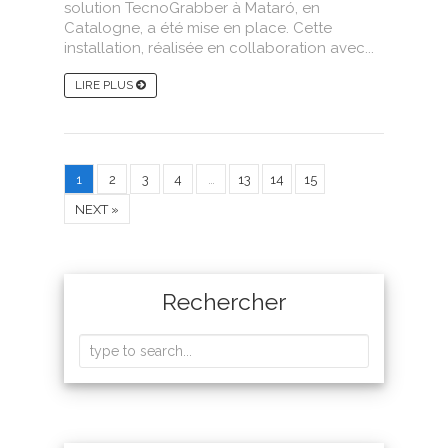
solution TecnoGrabber à Mataró, en
Catalogne, a été mise en place. Cette
installation, réalisée en collaboration avec...
LIRE PLUS
1
2
3
4
…
13
14
15
NEXT »
Rechercher