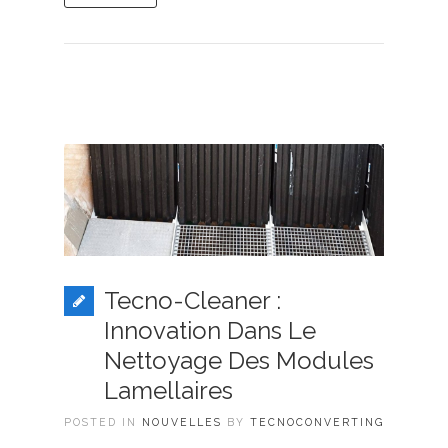
Tecno-Cleaner :
Innovation Dans Le
Nettoyage Des Modules
Lamellaires
POSTED IN
NOUVELLES
BY
TECNOCONVERTING