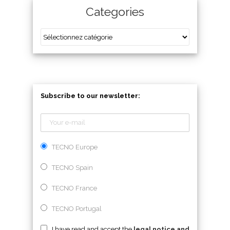
Categories
Subscribe to our newsletter:
TECNO Europe
TECNO Spain
TECNO France
TECNO Portugal
I have read and accept the
legal notice and