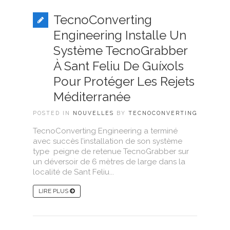
TecnoConverting
Engineering Installe Un
Système TecnoGrabber
À Sant Feliu De Guíxols
Pour Protéger Les Rejets
Méditerranée
POSTED IN
NOUVELLES
BY
TECNOCONVERTING
TecnoConverting Engineering a terminé
avec succès l’installation de son système
type peigne de retenue TecnoGrabber sur
un déversoir de 6 mètres de large dans la
localité de Sant Feliu...
LIRE PLUS