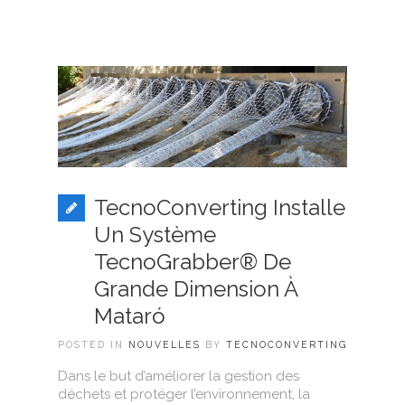
TecnoConverting Installe
Un Système
TecnoGrabber® De
Grande Dimension À
Mataró
POSTED IN
NOUVELLES
BY
TECNOCONVERTING
Dans le but d’améliorer la gestion des
déchets et protéger l’environnement, la