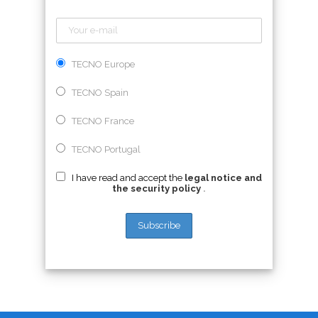
TECNO Europe
TECNO Spain
TECNO France
TECNO Portugal
I have read and accept the
legal notice and
the security policy
.