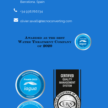
Barcelona, Spain
+34 938786734
olivier.savalli@tecnoconverting.com