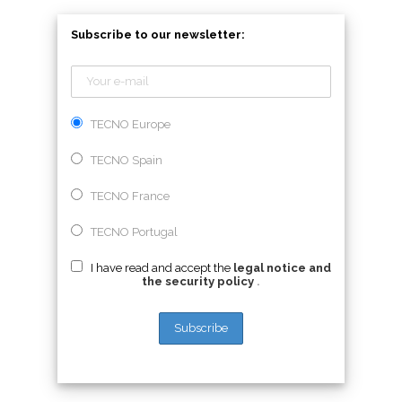
Subscribe to our newsletter:
TECNO Europe
TECNO Spain
TECNO France
TECNO Portugal
I have read and accept the
legal notice and
the security policy
.