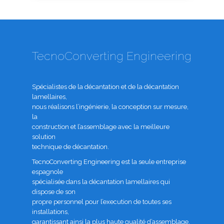
TecnoConverting Engineering
Spécialistes de la décantation et de la décantation
lamellaires,
nous réalisons l’ingénierie, la conception sur mesure,
la
construction et l’assemblage avec la meilleure
solution
technique de décantation.
TecnoConverting Engineering est la seule entreprise
espagnole
spécialisée dans la décantation lamellaires qui
dispose de son
propre personnel pour l’execution de toutes ses
installations,
garantissant ainsi la plus haute qualité d’assemblage.