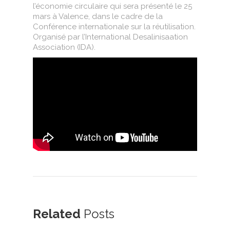
l’économie circulaire qui sera présenté le 25
mars à Valence, dans le cadre de la
Conférence internationale sur la réutilisation.
Organisé par l’International Desalinisaation
Association (IDA).
Related
Posts