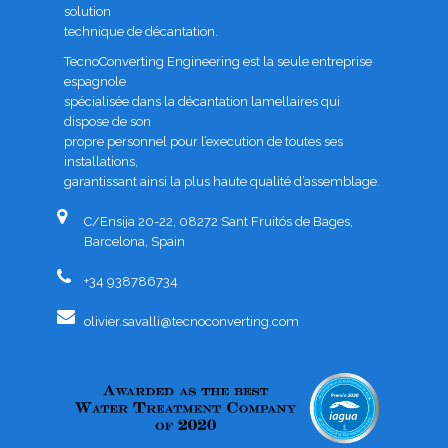
solution
technique de décantation.
TecnoConverting Engineering est la seule entreprise
espagnole
spécialisée dans la décantation lamellaires qui
dispose de son
propre personnel pour l’execution de toutes ses
installations,
garantissant ainsi la plus haute qualité d’assemblage.
C/Ensija 20-22, 08272 Sant Fruitós de Bages,
Barcelona, Spain
+34 938786734
olivier.savalli@tecnoconverting.com