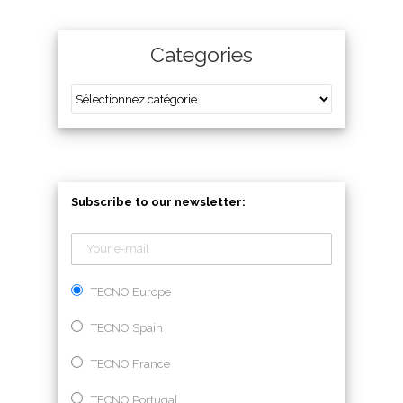
Categories
Subscribe to our newsletter:
TECNO Europe
TECNO Spain
TECNO France
TECNO Portugal