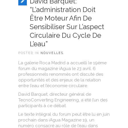
David Barquet:
“L’administration Doit
Être Moteur Afin De
Sensibiliser Sur L’aspect
Circulaire Du Cycle De
L’eau”
POSTED IN
NOUVELLES
La galerie Roca Madrid a accueilli le 19ème
forum du magazine iAgua le 23 avril. 6
professionnels renommés ont discuté des
opportunités et des enjeux de la relation
entre l’eau et l’économie circulaire.
David Barquet, directeur général de
TecnoConverting Engineering, a été l’un des
participants à ce débat.
Le texte intégral du forum peut être lu en juin
prochain dans iAgua Magazine 19, un
numéro consacré au rôle de l’eau dans