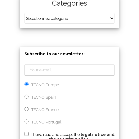
Categories
Subscribe to our newsletter:
TECNO Europe
TECNO Spain
TECNO France
TECNO Portugal
I have read and accept the
legal notice and