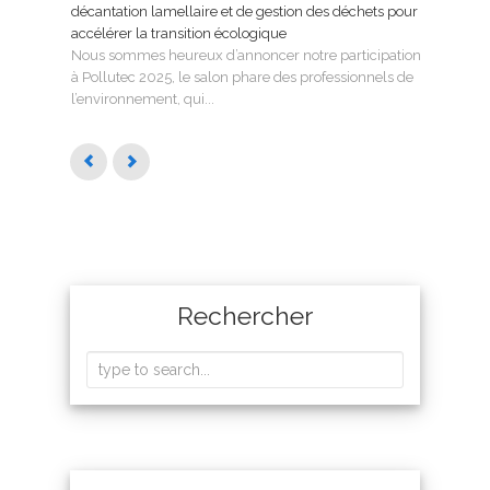
décantation lamellaire et de gestion des déchets pour
le tr
accélérer la transition écologique
Tecno
Nous sommes heureux d’annoncer notre participation
SMAG
à Pollutec 2025, le salon phare des professionnels de
l’eau 
l’environnement, qui...
Rechercher