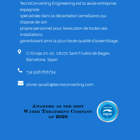
TecnoConverting Engineering est la seule entreprise
espagnole
spécialisée dans la décantation lamellaires qui
dispose de son
propre personnel pour l’execution de toutes ses
installations,
garantissant ainsi la plus haute qualité d’assemblage.
C/Ensija 20-22, 08272 Sant Fruitós de Bages,
Barcelona, Spain
+34 938786734
olivier.savalli@tecnoconverting.com