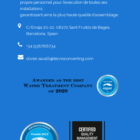
propre personnel pour l’execution de toutes ses
installations,
garantissant ainsi la plus haute qualité d’assemblage.
C/Ensija 20-22, 08272 Sant Fruitós de Bages,
Barcelona, Spain
+34 938786734
olivier.savalli@tecnoconverting.com