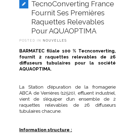
TecnoConverting France
Fournit Ses Premières
Raquettes Relevables
Pour AQUAOPTIMA
POSTED IN
NOUVELLES
BARMATEC filiale 100 % Tecnconverting,
fournit 2 raquettes relevables de 26
diffuseurs tubulaires pour la société
AQUAOPTIMA.
La Station d’épuration de la fromagerie
ABCA de Verrières (12520), effluent industriel,
vient de s’équiper d’un ensemble de 2
raquettes relevables de 26 diffuseurs
tubulaires chacune.
Information structure :