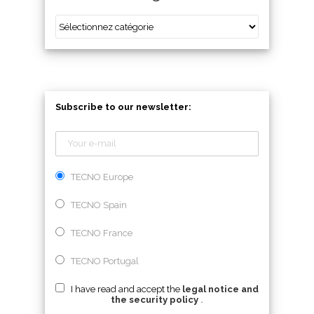
Subscribe to our newsletter:
TECNO Europe
TECNO Spain
TECNO France
TECNO Portugal
I have read and accept the
legal notice and
the security policy
.