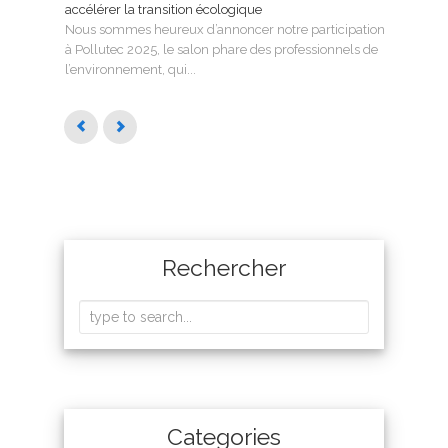
accélérer la transition écologique
Tecno
Nous sommes heureux d’annoncer notre participation
SMAG
à Pollutec 2025, le salon phare des professionnels de
l’eau 
l’environnement, qui...
Rechercher
Categories