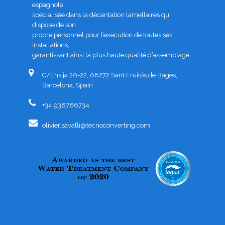
espagnole
spécialisée dans la décantation lamellaires qui
dispose de son
propre personnel pour l’execution de toutes ses
installations,
garantissant ainsi la plus haute qualité d’assemblage.
C/Ensija 20-22, 08272 Sant Fruitós de Bages,
Barcelona, Spain
+34 938786734
olivier.savalli@tecnoconverting.com