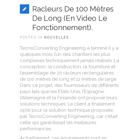
Racleurs De 100 Mètres
De Long (en Video Le
Fonctionnement).
POSTED IN
NOUVELLES
TecnoConverting Engineering a terminé il y a
quelques mois, l’un des chantiers les plus
complexes techniquement jamais réalisés. La
conception, la construction, la fourniture et
l’assemblage de 20 racleurs rectangulaires
de 100 mètres de long et 12 mètres de large.
Dans ce projet, des fournisseurs de différents
pays tels que les Etats-Unis, l’Espagne,
l’Allemagne et la Finlande ont proposé leurs
solutions techniques. Le client a finalement
opté pour la solution technique proposée
par TecnoConverting Engineering, car c’était
celle qui garantissait les meilleures
performances.
Actuellement, ces équipements sont en