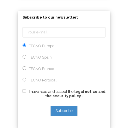
Subscribe to our newsletter:
TECNO Europe
TECNO Spain
TECNO France
TECNO Portugal
I have read and accept the
legal notice and
the security policy
.