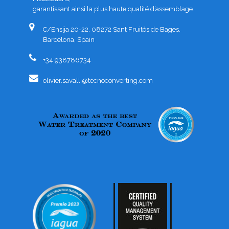
garantissant ainsi la plus haute qualité d’assemblage.
C/Ensija 20-22, 08272 Sant Fruitós de Bages,
Barcelona, Spain
+34 938786734
olivier.savalli@tecnoconverting.com