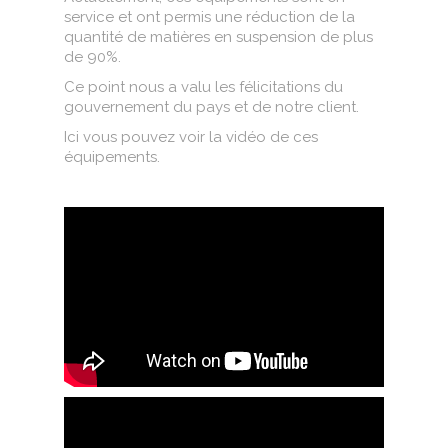
service et ont permis une réduction de la
quantité de matières en suspension de plus
de 90%.
Ce point nous a valu les félicitations du
gouvernement du pays et de notre client.
Ici vous pouvez voir la vidéo de ces
équipements.