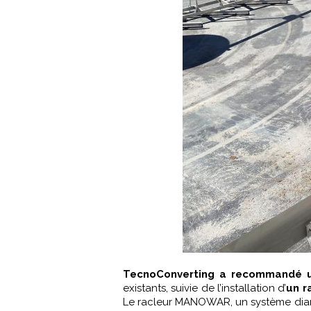
TecnoConverting a recommandé u
existants, suivie de l’installation d’
un 
Le racleur MANOWAR, un système diamét