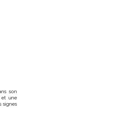
ans son
 et une
s signes