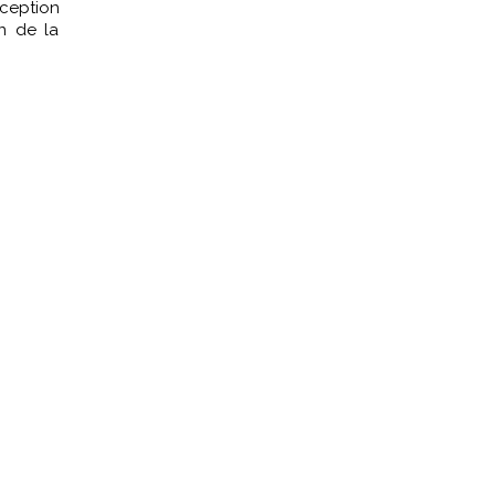
nception
on de la