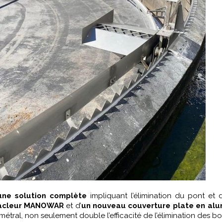
ne solution complète
impliquant l’élimination du pont et
racleur MANOWAR
et d’
un nouveau couverture plate en al
ral, non seulement double l’efficacité de l’élimination des b