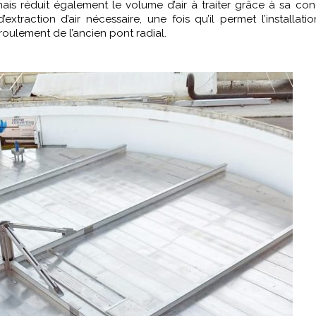
ais réduit également le volume d’air à traiter grâce à sa co
extraction d’air nécessaire, une fois qu’il permet l’installati
roulement de l’ancien pont radial.