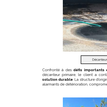
Décanteur 
Confronté à des
défis importants 
décanteur primaire, le client a con
solution durable
. La structure d’orig
alarmants de détérioration, compromet