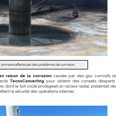
primaire affecté par des problèmes de corrosion.
en raison de la corrosion
causée par des gaz corrosifs d
tacté
TecnoConverting
pour obtenir des conseils d’experts
ine, dont le toit voûté protégeait un racleur radial, présentait de
tant la sécurité des opérations internes.