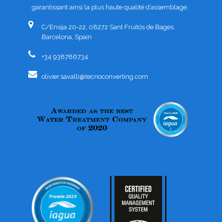
garantissant ainsi la plus haute qualité d’assemblage.
C/Ensija 20-22, 08272 Sant Fruitós de Bages,
Barcelona, Spain
+34 938786734
olivier.savalli@tecnoconverting.com