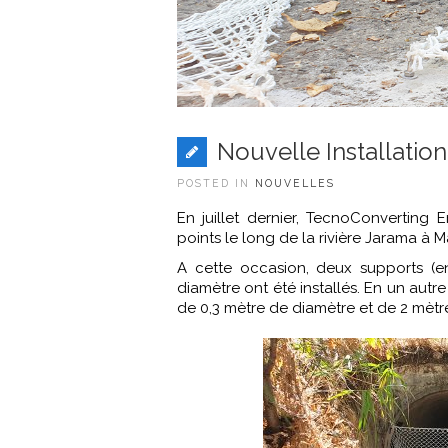
Nouvelle Installati
POSTED IN
NOUVELLES
En juillet dernier, TecnoConverting 
points le long de la rivière Jarama à M
A cette occasion, deux supports (en
diamètre ont été installés. En un autr
de 0,3 mètre de diamètre et de 2 mèt