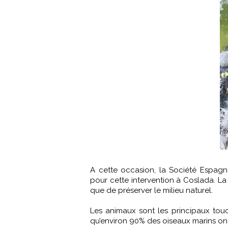
A cette occasion, la Société Espagno
pour cette intervention à Coslada. La 
que de préserver le milieu naturel.
Les animaux sont les principaux tou
qu’environ 90% des oiseaux marins ont