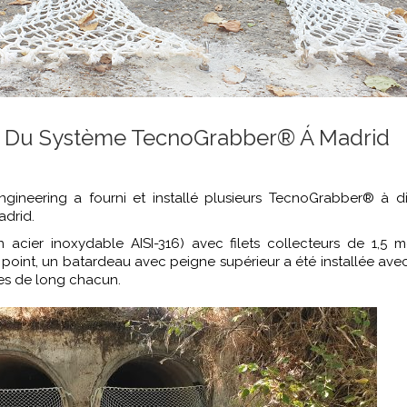
on Du Système TecnoGrabber® Á Madrid
Engineering a fourni et installé plusieurs TecnoGrabber® à di
adrid.
 acier inoxydable AISI-316) avec filets collecteurs de 1,5 
e point, un batardeau avec peigne supérieur a été installée avec 
res de long chacun.