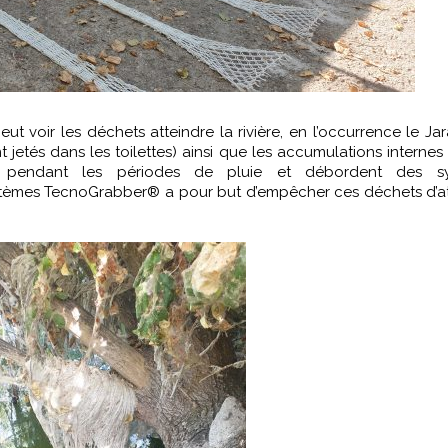
ut voir les déchets atteindre la rivière, en l’occurrence le J
 jetés dans les toilettes) ainsi que les accumulations internes
s pendant les périodes de pluie et débordent des s
 systèmes TecnoGrabber® a pour but d’empêcher ces déchets d’a