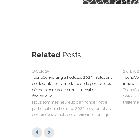
Related
Posts
15
SEP, 25
25
FÉV, 
TecnoConverting à Pollutec 2025 : Solutions
TecnoCo
de décantation lamellaire et de gestion des
innovati
déchets pour accélérer la transition
TecnoCon
écologique
SMAGUA 
Nous sommes heureux d’annoncer notre
traitemen
participation à Pollutec 2025, le salon phare
des professionnels de l’environnement, qui...