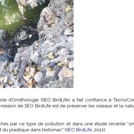
le d’Ornithologie (SEO BirdLife) a fait confiance à TecnoCo
mission de SEO BirdLife est de préserver les oiseaux et la natur
chés par ce type de pollution et dans une étude récente “on
 du plastique dans l’estomac” (
SEO BirdLife
, 2022).