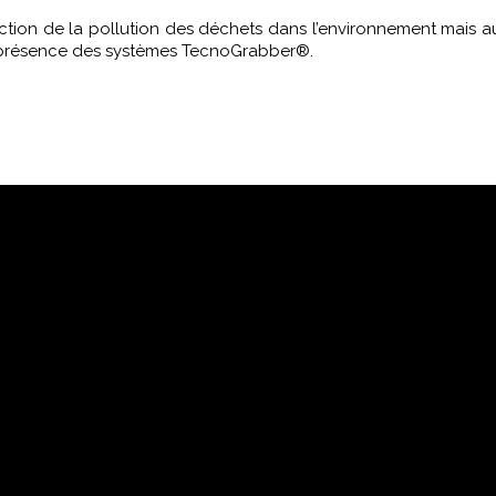
tion de la pollution des déchets dans l’environnement mais au
la présence des systèmes TecnoGrabber®.