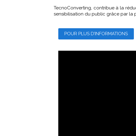
TecnoConverting, contribue à la réduc
sensibilisation du public grâce par 
POUR PLUS D’INFORMATIONS