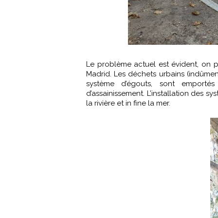
Le problème actuel est évident, on pe
Madrid. Les déchets urbains (indûment
système d’égouts, sont emporté
d’assainissement. L’installation des
la rivière et in fine la mer.