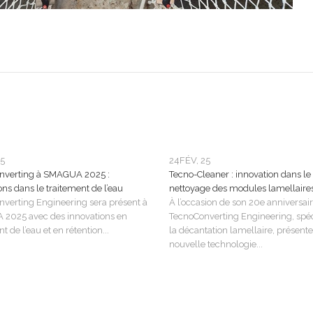
25
24
FÉV, 25
nverting à SMAGUA 2025 :
Tecno-Cleaner : innovation dans le
ons dans le traitement de l’eau
nettoyage des modules lamellaire
verting Engineering sera présent à
À l’occasion de son 20e anniversair
2025 avec des innovations en
TecnoConverting Engineering, spéc
t de l’eau et en rétention...
la décantation lamellaire, présente
nouvelle technologie...