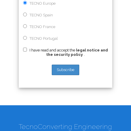
TECNO Europe
TECNO Spain
TECNO France
TECNO Portugal
I have read and accept the
legal notice and
the security policy
.
TecnoConverting Engineering