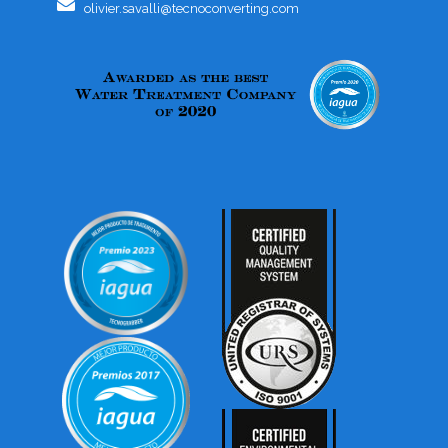
olivier.savalli@tecnoconverting.com