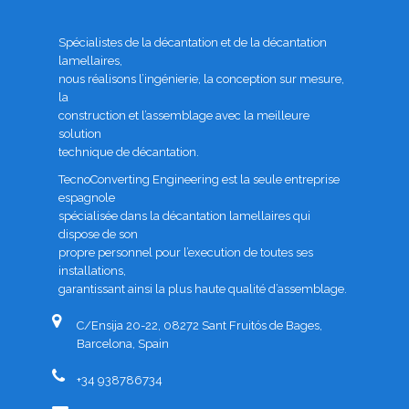
Spécialistes de la décantation et de la décantation
lamellaires,
nous réalisons l’ingénierie, la conception sur mesure,
la
construction et l’assemblage avec la meilleure
solution
technique de décantation.
TecnoConverting Engineering est la seule entreprise
espagnole
spécialisée dans la décantation lamellaires qui
dispose de son
propre personnel pour l’execution de toutes ses
installations,
garantissant ainsi la plus haute qualité d’assemblage.
C/Ensija 20-22, 08272 Sant Fruitós de Bages,
Barcelona, Spain
+34 938786734