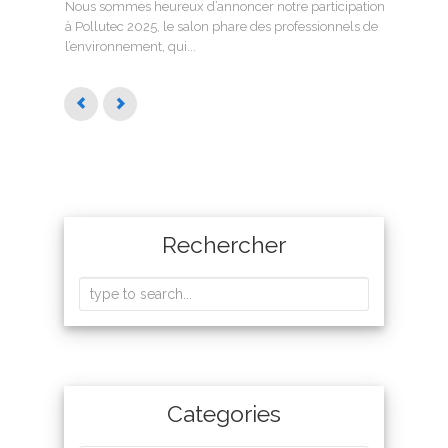
Nous sommes heureux d’annoncer notre participation
SMAG
à Pollutec 2025, le salon phare des professionnels de
l’eau 
l’environnement, qui...
Rechercher
Categories