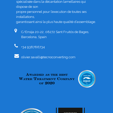
spécialisée dans la décantation lamellaires qui
dispose de son
propre personnel pour l’execution de toutes ses
installations,
garantissant ainsi la plus haute qualité d’assemblage.
C/Ensija 20-22, 08272 Sant Fruitós de Bages,
Barcelona, Spain
+34 938786734
olivier.savalli@tecnoconverting.com