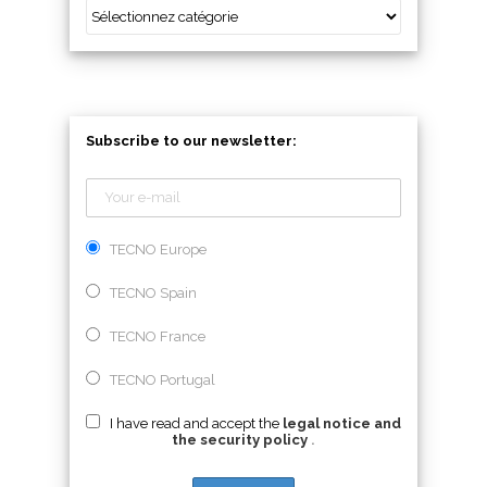
Subscribe to our newsletter:
TECNO Europe
TECNO Spain
TECNO France
TECNO Portugal
I have read and accept the
legal notice and
the security policy
.