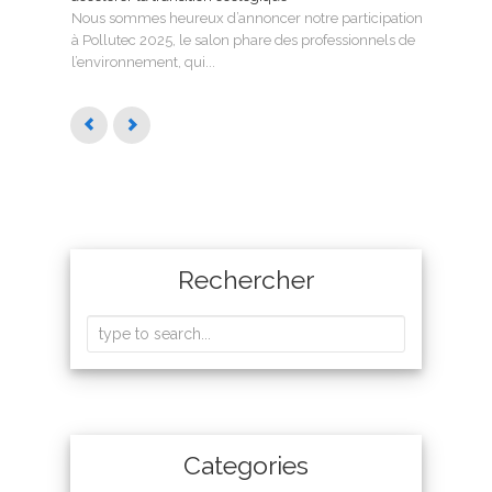
Nous sommes heureux d’annoncer notre participation
SMAG
à Pollutec 2025, le salon phare des professionnels de
l’eau 
l’environnement, qui...
Rechercher
Categories