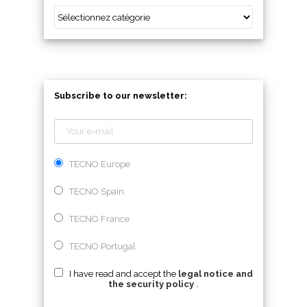
Subscribe to our newsletter:
TECNO Europe
TECNO Spain
TECNO France
TECNO Portugal
I have read and accept the
legal notice and
the security policy
.