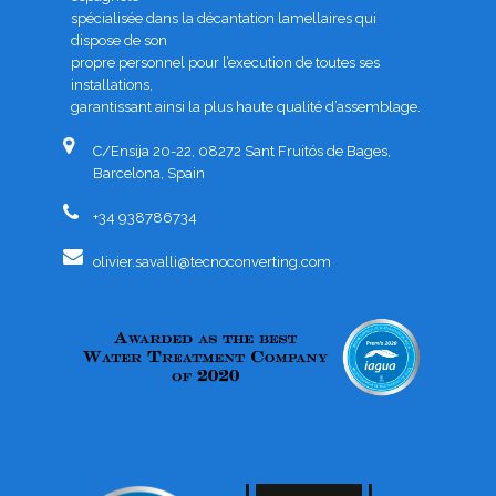
spécialisée dans la décantation lamellaires qui
dispose de son
propre personnel pour l’execution de toutes ses
installations,
garantissant ainsi la plus haute qualité d’assemblage.
C/Ensija 20-22, 08272 Sant Fruitós de Bages,
Barcelona, Spain
+34 938786734
olivier.savalli@tecnoconverting.com