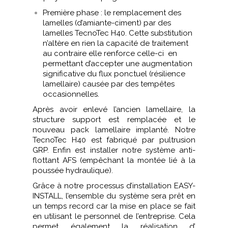
Première phase : le remplacement des
lamelles (d’amiante-ciment) par des
lamelles TecnoTec H40. Cette substitution
n’altère en rien la capacité de traitement
au contraire elle renforce celle-ci en
permettant d’accepter une augmentation
significative du flux ponctuel (résilience
lamellaire) causée par des tempêtes
occasionnelles.
Après avoir enlevé l’ancien lamellaire, la
structure support est remplacée et le
nouveau pack lamellaire implanté. Notre
TecnoTec H40 est fabriqué par pultrusion
GRP. Enfin est installer notre système anti-
flottant AFS (empêchant la montée lié à la
poussée hydraulique).
Grâce à notre processus d’installation EASY-
INSTALL, l’ensemble du système sera prêt en
un temps record car la mise en place se fait
en utilisant le personnel de l’entreprise. Cela
permet également la réalisation d’