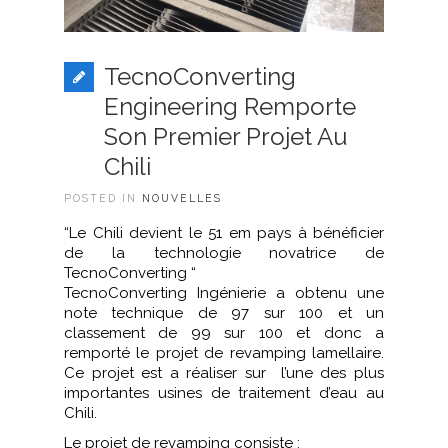
TecnoConverting
Engineering Remporte
Son Premier Projet Au
Chili
POSTED IN
NOUVELLES
“Le Chili devient le 51 em pays à bénéficier
de la technologie novatrice de
TecnoConverting “
TecnoConverting Ingénierie a obtenu une
note technique de 97 sur 100 et un
classement de 99 sur 100 et donc a
remporté le projet de revamping lamellaire.
Ce projet est a réaliser sur l’une des plus
importantes usines de traitement d’eau au
Chili.
Le projet de revamping consiste :