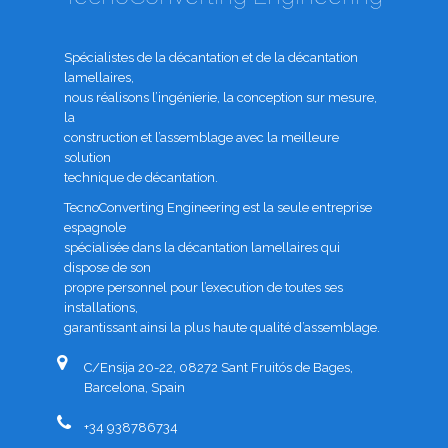
Spécialistes de la décantation et de la décantation
lamellaires,
nous réalisons l’ingénierie, la conception sur mesure,
la
construction et l’assemblage avec la meilleure
solution
technique de décantation.
TecnoConverting Engineering est la seule entreprise
espagnole
spécialisée dans la décantation lamellaires qui
dispose de son
propre personnel pour l’execution de toutes ses
installations,
garantissant ainsi la plus haute qualité d’assemblage.
C/Ensija 20-22, 08272 Sant Fruitós de Bages,
Barcelona, Spain
+34 938786734