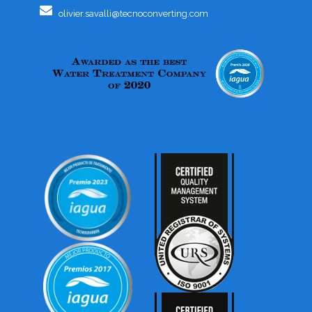
olivier.savalli@tecnoconverting.com