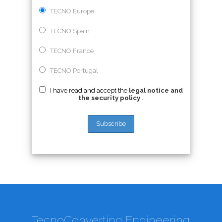
TECNO Europe
TECNO Spain
TECNO France
TECNO Portugal
I have read and accept the
legal notice and
the security policy
.
TecnoConverting Engineering