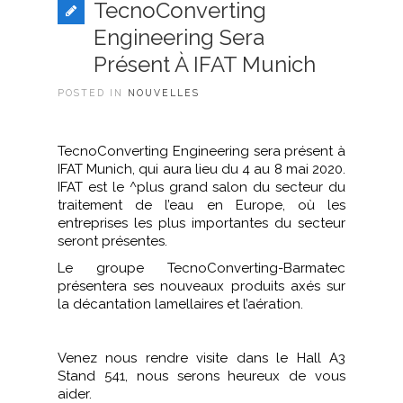
TecnoConverting
Engineering Sera
Présent À IFAT Munich
POSTED IN
NOUVELLES
TecnoConverting Engineering sera présent à
IFAT Munich, qui aura lieu du 4 au 8 mai 2020.
IFAT est le ^plus grand salon du secteur du
traitement de l’eau en Europe, où les
entreprises les plus importantes du secteur
seront présentes.
Le groupe TecnoConverting-Barmatec
présentera ses nouveaux produits axés sur
la décantation lamellaires et l’aération.
Venez nous rendre visite dans le Hall A3
Stand 541, nous serons heureux de vous
aider.