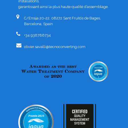
installations,
garantissant ainsi la plus haute qualité d’assemblage.
C/Ensija 20-22, 08272 Sant Fruitós de Bages,
Barcelona, Spain
+34 938786734
olivier.savalli@tecnoconverting.com