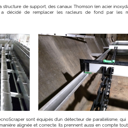
a structure de support, des canaux Thomson (en acier inoxyd
nt a décidé de remplacer les racleurs de fond par les 
ecnoScraper sont équipés d’un détecteur de parallélisme, qui 
 manière alignée et correcte. Ils prennent aussi en compte tout