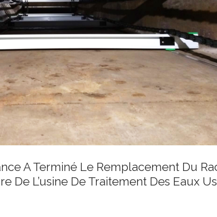
ance A Terminé Le Remplacement Du Ra
re De L’usine De Traitement Des Eaux U