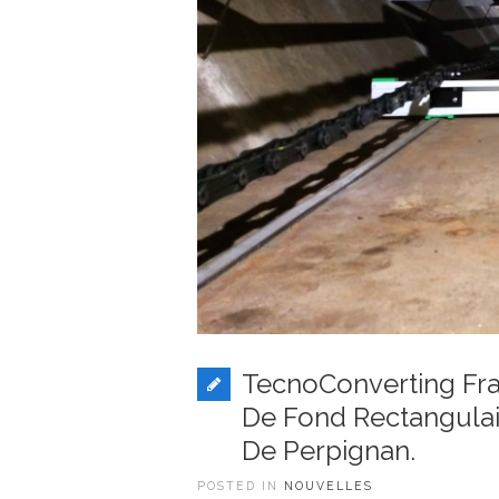
TecnoConverting Fr
De Fond Rectangulai
De Perpignan.
POSTED IN
NOUVELLES