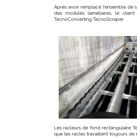
Après avoir remplacé l’ensemble de l
des modules lamellaires, le clie
TecnoConverting TecnoScraper.
Les racleurs de fond rectangulaire T
que les racles travaillent toujours de