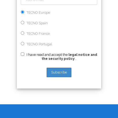
TECNO Europe
TECNO Spain
TECNO France
TECNO Portugal
I have read and accept the
legal notice and
the security policy
.