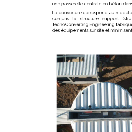
une passerelle centrale en béton dans
La couverture correspond au modèle 
compris la structure support (stru
TecnoConverting Engineering fabrique 
des équipements sur site et minimisant a