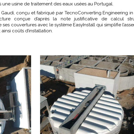
 une usine de traitement des eaux usées au Portugal.
Gaudí, conçu et fabriqué par TecnoConverting Engineering in
cture conçue d’après la note justificative de calcul struc
ses couvertures avec le système EasyInstall qui simplifie l’as
insi coûts d’installation.