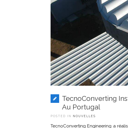
TecnoConverting Ins
Au Portugal
POSTED IN
NOUVELLES
TecnoConverting Engineering a réalis