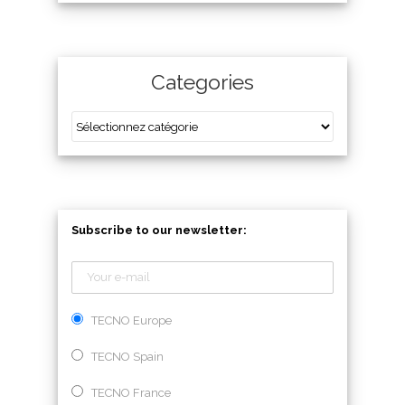
Categories
Subscribe to our newsletter:
TECNO Europe
TECNO Spain
TECNO France