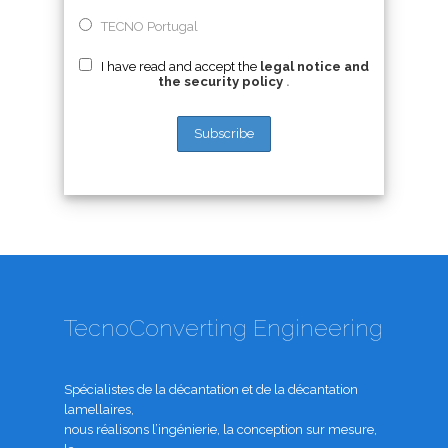
TECNO Portugal
I have read and accept the
legal notice and
the security policy
.
TecnoConverting Engineering
Spécialistes de la décantation et de la décantation
lamellaires,
nous réalisons l’ingénierie, la conception sur mesure,