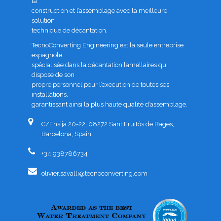
la
construction et l’assemblage avec la meilleure
solution
technique de décantation.
TecnoConverting Engineering est la seule entreprise
espagnole
spécialisée dans la décantation lamellaires qui
dispose de son
propre personnel pour l’execution de toutes ses
installations,
garantissant ainsi la plus haute qualité d’assemblage.
C/Ensija 20-22, 08272 Sant Fruitós de Bages,
Barcelona, Spain
+34 938786734
olivier.savalli@tecnoconverting.com