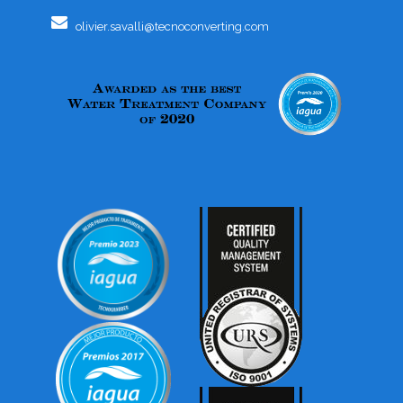
olivier.savalli@tecnoconverting.com