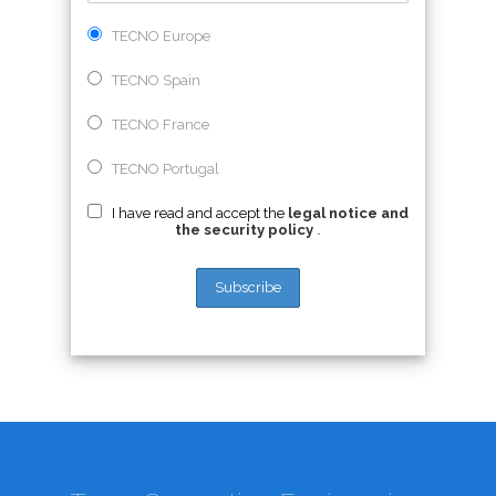
TECNO Europe
TECNO Spain
TECNO France
TECNO Portugal
I have read and accept the
legal notice and
the security policy
.