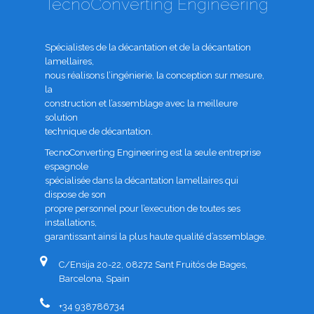
TecnoConverting Engineering
Spécialistes de la décantation et de la décantation
lamellaires,
nous réalisons l’ingénierie, la conception sur mesure,
la
construction et l’assemblage avec la meilleure
solution
technique de décantation.
TecnoConverting Engineering est la seule entreprise
espagnole
spécialisée dans la décantation lamellaires qui
dispose de son
propre personnel pour l’execution de toutes ses
installations,
garantissant ainsi la plus haute qualité d’assemblage.
C/Ensija 20-22, 08272 Sant Fruitós de Bages,
Barcelona, Spain
+34 938786734