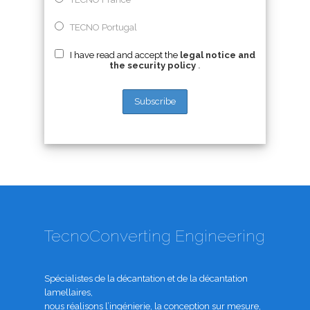
TECNO Portugal
I have read and accept the
legal notice and
the security policy
.
TecnoConverting Engineering
Spécialistes de la décantation et de la décantation
lamellaires,
nous réalisons l’ingénierie, la conception sur mesure,