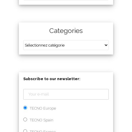
Categories
Subscribe to our newsletter:
TECNO Europe
TECNO Spain
TECNO France