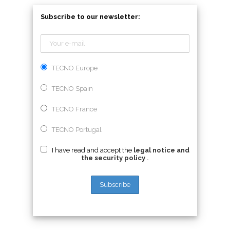
Subscribe to our newsletter:
TECNO Europe
TECNO Spain
TECNO France
TECNO Portugal
I have read and accept the
legal notice and
the security policy
.