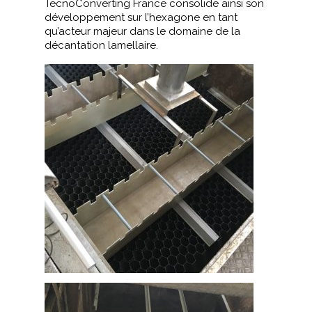
TecnoConverting France consolide ainsi son
développement sur l’hexagone en tant
qu’acteur majeur dans le domaine de la
décantation lamellaire.