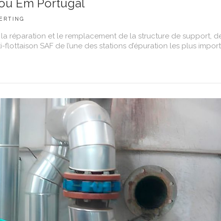
ou Em Portugal
ERTING
a réparation et le remplacement de la structure de support, d
flottaison SAF de l’une des stations d’épuration les plus importa