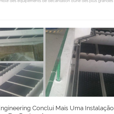
semble des equipements de decantation d’une des plus grandes S
ngineering Conclui Mais Uma Instalação