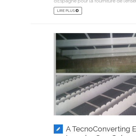
d’Espagne pour la fourniture de l’en
LIRE PLUS
A TecnoConverting E