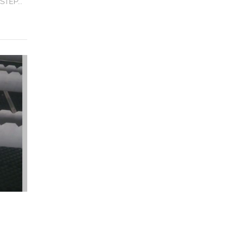
TEP...