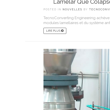
Lamelar Que Colaps
POSTED IN
NOUVELLES
BY
TECNOCONV
TecnoConverting Engineering achève l
modules lamellaires et du système anti-
LIRE PLUS