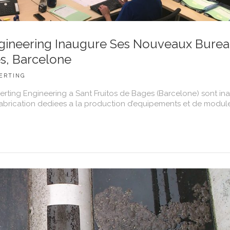
gineering Inaugure Ses Nouveaux Burea
es, Barcelone
ERTING
ting Engineering a Sant Fruitos de Bages (Barcelone) sont in
e fabrication dediees a la production d’equipements et de modul