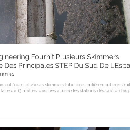
ineering Fournit Plusieurs Skimmers
ne Des Principales STEP Du Sud De L’Esp
ERTING
ent fourni plusieurs skimmers tubulaires entièrement construi
aire de 13 mètres, destinés à l’une des stations d’épuration les 