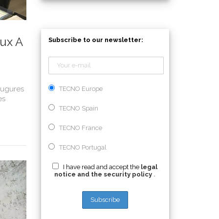
ux A
Subscribe to our newsletter:
augures
TECNO Europe
es
TECNO Spain
TECNO France
TECNO Portugal
I have read and accept the
legal
notice and the security policy
.