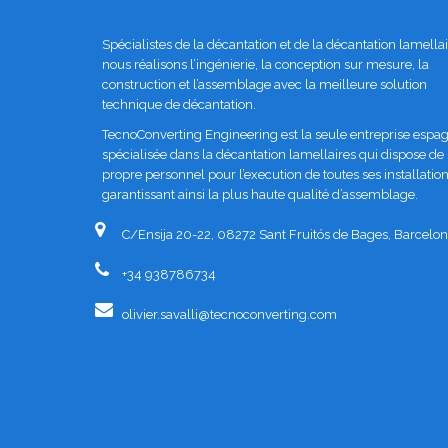
Spécialistes de la décantation et de la décantation lamellai
nous réalisons l’ingénierie, la conception sur mesure, la
construction et l’assemblage avec la meilleure solution
technique de décantation.
TecnoConverting Engineering est la seule entreprise espa
spécialisée dans la décantation lamellaires qui dispose de
propre personnel pour l’execution de toutes ses installation
garantissant ainsi la plus haute qualité d’assemblage.
C/Ensija 20-22, 08272 Sant Fruitós de Bages, Barcelon
+34 938786734
olivier.savalli@tecnoconverting.com