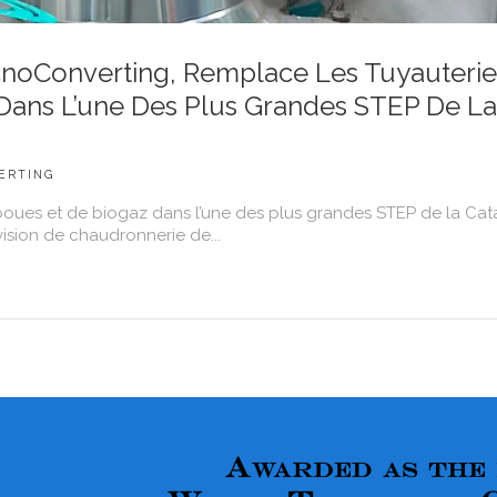
ecnoConverting, Remplace Les Tuyauteri
Dans L’une Des Plus Grandes STEP De La
ERTING
oues et de biogaz dans l’une des plus grandes STEP de la Ca
ivision de chaudronnerie de...