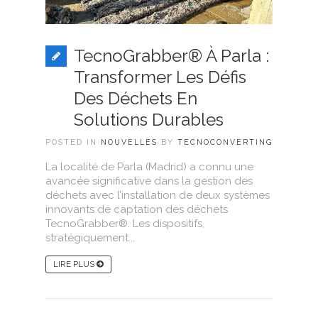
TecnoGrabber® À Parla :
Transformer Les Défis
Des Déchets En
Solutions Durables
POSTED IN
NOUVELLES
BY
TECNOCONVERTING
La localité de Parla (Madrid) a connu une
avancée significative dans la gestion des
déchets avec l’installation de deux systèmes
innovants de captation des déchets
TecnoGrabber®. Les dispositifs,
stratégiquement...
LIRE PLUS