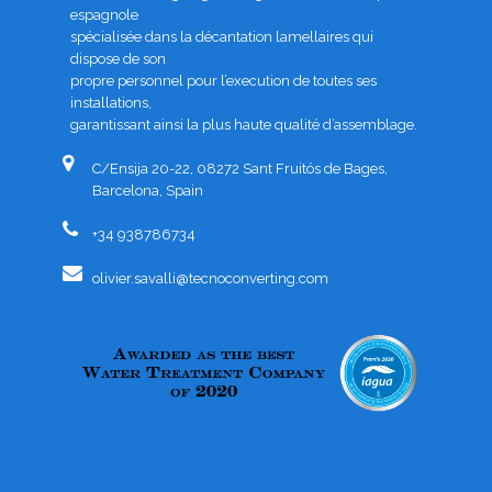
espagnole
spécialisée dans la décantation lamellaires qui
dispose de son
propre personnel pour l’execution de toutes ses
installations,
garantissant ainsi la plus haute qualité d’assemblage.
C/Ensija 20-22, 08272 Sant Fruitós de Bages,
Barcelona, Spain
+34 938786734
olivier.savalli@tecnoconverting.com