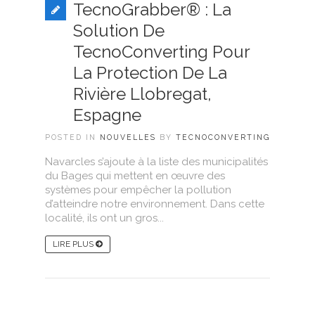
TecnoGrabber® : La
Solution De
TecnoConverting Pour
La Protection De La
Rivière Llobregat,
Espagne
POSTED IN
NOUVELLES
BY
TECNOCONVERTING
Navarcles s’ajoute à la liste des municipalités
du Bages qui mettent en œuvre des
systèmes pour empêcher la pollution
d’atteindre notre environnement. Dans cette
localité, ils ont un gros...
LIRE PLUS