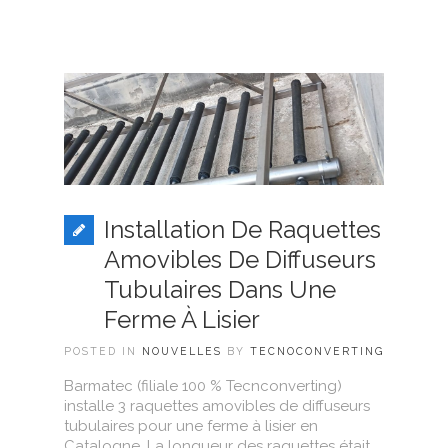
Installation De Raquettes
Amovibles De Diffuseurs
Tubulaires Dans Une
Ferme À Lisier
POSTED IN
NOUVELLES
BY
TECNOCONVERTING
Barmatec (filiale 100 % Tecnconverting)
installe 3 raquettes amovibles de diffuseurs
tubulaires pour une ferme à lisier en
Catalogne. La longueur des raquettes était