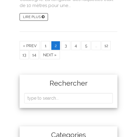
de 10 mètres pour une...
LIRE PLUS
« PREV
1
2
3
4
5
…
12
13
14
NEXT »
Rechercher
Categories