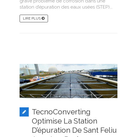
grave problème de corrosion dans une
station d’épuration des eaux usées (STEP)...
LIRE PLUS
TecnoConverting
Optimise La Station
D’épuration De Sant Feliu