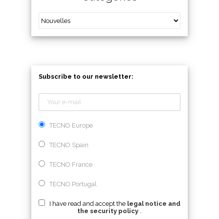
Subscribe to our newsletter:
TECNO Europe
TECNO Spain
TECNO France
TECNO Portugal
I have read and accept the
legal notice and
the security policy
.