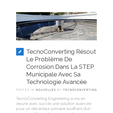
TecnoConverting Résout
Le Problème De
Corrosion Dans La STEP
Municipale Avec Sa
Technologie Avancée
POSTED IN
NOUVELLES
BY
TECNOCONVERTING
TecnoConverting Engineering a mis en
œuvre avec succès une solution avancée
pour un décanteur primaire souffrant d’un