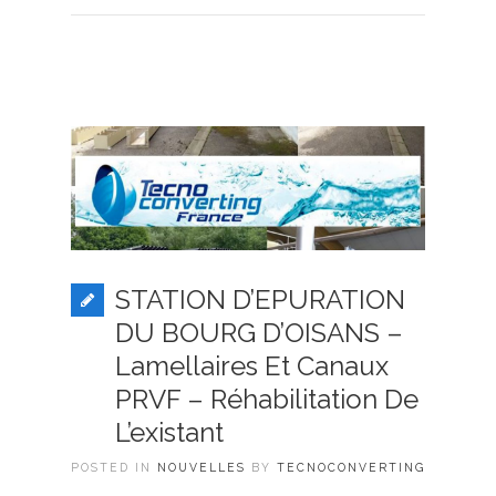
STATION D’EPURATION
DU BOURG D’OISANS –
Lamellaires Et Canaux
PRVF – Réhabilitation De
L’existant
POSTED IN
NOUVELLES
BY
TECNOCONVERTING