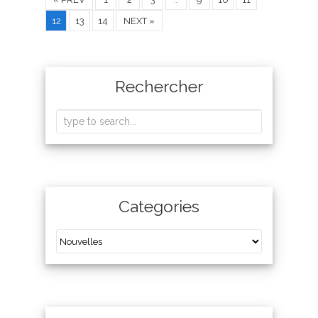
12
13
14
NEXT »
Rechercher
Categories