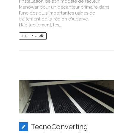
l’installation de son modèle de racleur
Manowar pour un décanteur primaire dans
l’une des plus importantes usines de
traitement de la région d’Algarve.
Habituellement, les...
LIRE PLUS
TecnoConverting