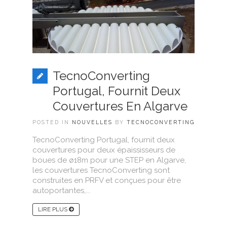
TecnoConverting
Portugal, Fournit Deux
Couvertures En Algarve
POSTED IN
NOUVELLES
BY
TECNOCONVERTING
TecnoConverting Portugal, fournit deux
couvertures pour deux épaississeurs de
boues de ø18m pour une STEP en Algarve,
les couvertures TecnoConverting sont
construites en PRFV et conçues pour être
autoportantes,...
LIRE PLUS